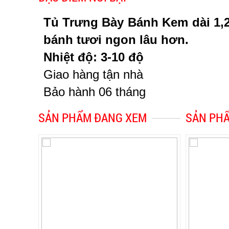
Tủ
Trưng Bày Bánh Kem dài 1,
bánh tươi ngon lâu hơn.
Nhiệt độ: 3-10 độ
Giao hàng tận nhà
Bảo hành 06 tháng
SẢN PHẨM ĐANG XEM
SẢN PH