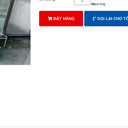
ĐẶT HÀNG
GỌI LẠI CHO TÔ