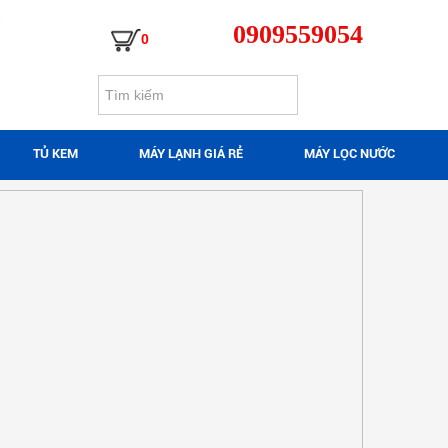
0909559054
0
TỦ KEM
MÁY LẠNH GIÁ RẺ
MÁY LỌC NƯỚC