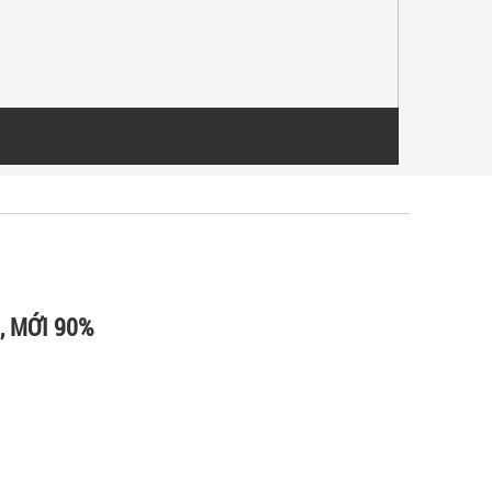
, MỚI 90%