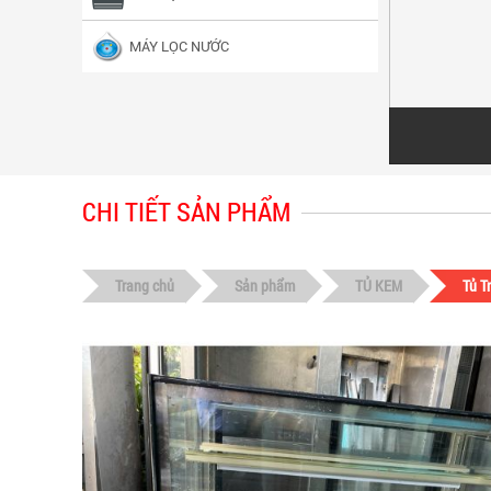
MÁY LỌC NƯỚC
CHI TIẾT SẢN PHẨM
Trang chủ
Sản phẩm
TỦ KEM
Tủ T