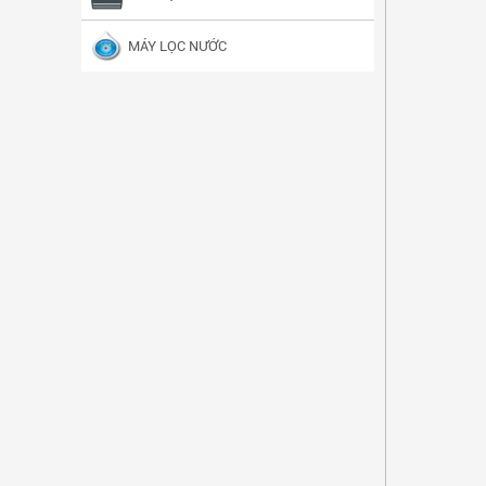
MÁY LỌC NƯỚC