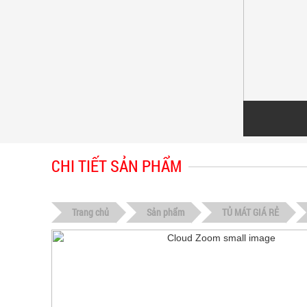
CHI TIẾT SẢN PHẨM
Trang chủ
Sản phẩm
TỦ MÁT GIÁ RẺ