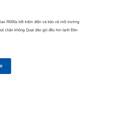
 Gas R600a tiết kiệm điện và bảo vệ môi trường
p hút chân không Quạt đảo gió đều hơi lạnh Đèn
I