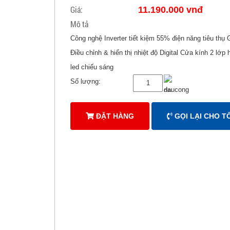
Giá:
11.190.000 vnđ
Mô tả
Công nghệ Inverter tiết kiệm 55% điện năng tiêu thụ
Điều chỉnh & hiển thị nhiệt độ Digital Cửa kính 2 lớ
led chiếu sáng
Số lượng:
ĐẶT HÀNG
GỌI LẠI CHO TÔ