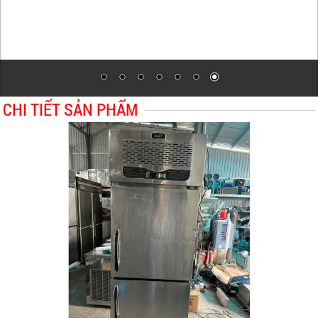
CHI TIẾT SẢN PHẨM