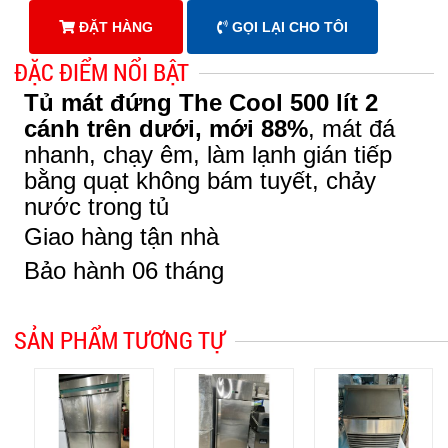
ĐẶT HÀNG
GỌI LẠI CHO TÔI
ĐẶC ĐIỂM NỔI BẬT
Tủ mát đứng The Cool 500 lít 2
cánh trên dưới, mới 88%
, mát đá
nhanh, chạy êm, làm lạnh gián tiếp
bằng quạt không bám tuyết, chảy
nước trong tủ
Giao hàng tận nhà
Bảo hành 06 tháng
SẢN PHẨM TƯƠNG TỰ