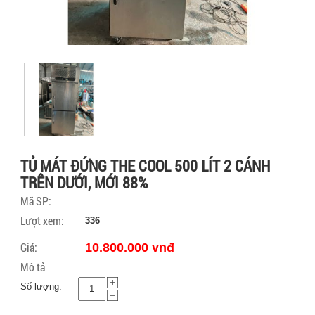
TỦ MÁT ĐỨNG THE COOL 500 LÍT 2 CÁNH
TRÊN DƯỚI, MỚI 88%
Mã SP:
Lượt xem:
336
Giá:
10.800.000 vnđ
Mô tả
Số lượng: