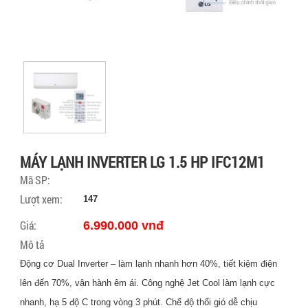
MÁY LẠNH INVERTER LG 1.5 HP IFC12M1
Mã SP:
Lượt xem:
147
Giá:
6.990.000 vnđ
Mô tả
Động cơ Dual Inverter – làm lạnh nhanh hơn 40%, tiết kiệm điện
lên đến 70%, vận hành êm ái. Công nghệ Jet Cool làm lạnh cực
nhanh, hạ 5 độ C trong vòng 3 phút. Chế độ thổi gió dễ chịu