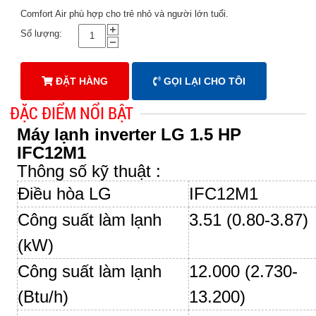
Comfort Air phù hợp cho trẻ nhỏ và người lớn tuổi.
Số lượng:
ĐẶT HÀNG
GỌI LẠI CHO TÔI
ĐẶC ĐIỂM NỔI BẬT
Máy lạnh inverter LG 1.5 HP
IFC12M1
Thông số kỹ thuật :
Điều hòa LG
IFC12M1
Công suất làm lạnh
3.51 (0.80-3.87)
(kW)
Công suất làm lạnh
12.000 (2.730-
(Btu/h)
13.200)