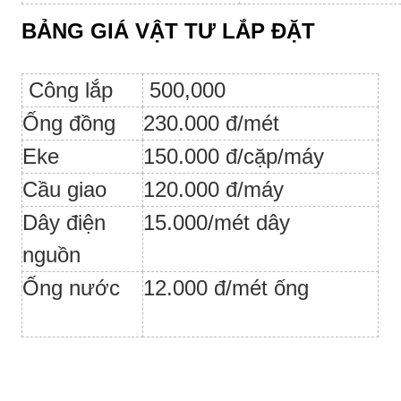
BẢNG GIÁ VẬT TƯ LẮP ĐẶT
Công lắp
500,000
Ống đồng
230.000 đ/mét
Eke
150.000 đ/cặp/máy
Cầu giao
120.000 đ/máy
Dây điện
15.000/mét dây
nguồn
Ống nước
12.000 đ/mét ống