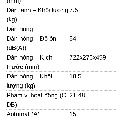
(mm)
Dàn lạnh – Khối lượng
7.5
(kg)
Dàn nóng
Dàn nóng – Độ ồn
54
(dB(A))
Dàn nóng – Kích
722x276x459
thước (mm)
Dàn nóng – Khối
18.5
lượng (kg)
Phạm vi hoạt động (C
21-48
DB)
Aptomat (A)
15