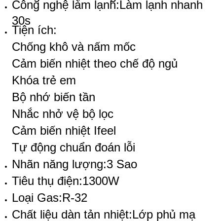
Công nghệ làm lạnh:
Làm lạnh nhanh
30s
Tiện ích:
Chống khô và nấm mốc
Cảm biến nhiệt theo chế độ ngủ
Khóa trẻ em
Bộ nhớ biến tần
Nhắc nhở vệ bộ lọc
Cảm biến nhiệt Ifeel
Tự động chuẩn đoán lỗi
Nhãn năng lượng:
3 Sao
Tiêu thụ điện:
1300W
Loại Gas:
R-32
Chất liệu dàn tản nhiệt:
Lớp phủ mạ