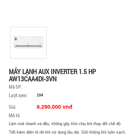
MÁY LẠNH AUX INVERTER 1.5 HP
AW13CAA4DI-3VN
Mã SP:
Lượt xem:
104
Giá:
6.290.000 vnđ
Mô tả
Làm mát nhanh và đều, không gây khó chịu khi thay đổi chế độ.
Tiết kiệm điện rõ rệt khi sử dụng lâu dài. Giữ không khí luôn sạch,