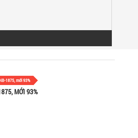
 NB-1875, mới 93%
1875, MỚI 93%