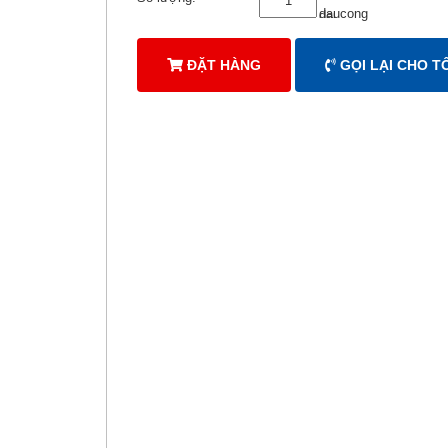
ĐẶT HÀNG
GỌI LẠI CHO TÔ