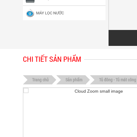
MÁY LỌC NƯỚC
CHI TIẾT SẢN PHẨM
Trang chủ
Sản phẩm
Tủ đông - Tủ mát công 