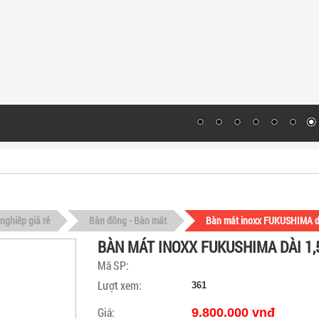
nghiêp giá rẻ
Bàn đông - Bàn mát
Bàn mát inoxx FUKUSHIMA d
BÀN MÁT INOXX FUKUSHIMA DÀI 1,
Mã SP:
Lượt xem:
361
Giá:
9.800.000 vnđ