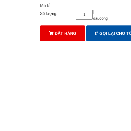
Mô tả
Số lượng:
ĐẶT HÀNG
GỌI LẠI CHO TÔ