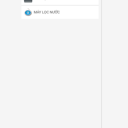
MÁY LỌC NƯỚC