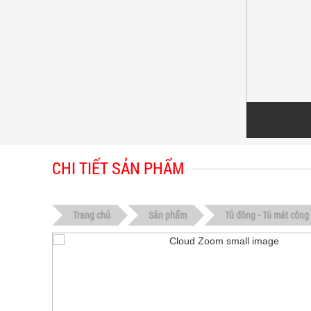
CHI TIẾT SẢN PHẨM
Trang chủ
Sản phẩm
Tủ đông - Tủ mát công 